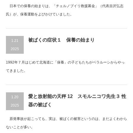
日本での保養の始まりは、「チェルノブイリ救援募金」（代表吉沢弘志
氏）が、保養運動をよびかけていました。
被ばくの症状１ 保養の始まり
1.21
2025
1992年７月はじめて北海道に「保養」の子どもたちがベラルーシからやっ
てきました。
愛と放射能の天秤 12 スモルニコワ先生３ 性
1.20
器の被ばく
2025
原発事故が起こっても、実は、被ばくの被害というのは、まだよくわから
ないことが多い。