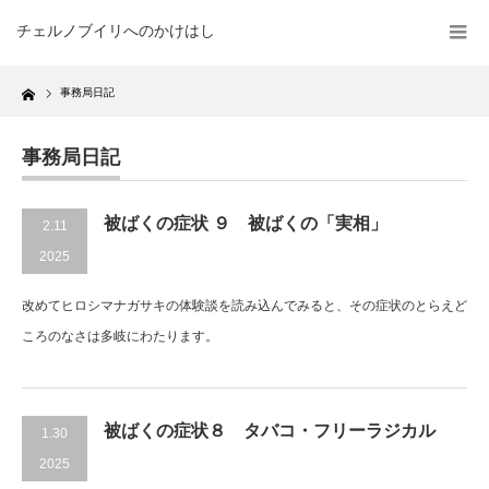
チェルノブイリへのかけはし
Home
事務局日記
事務局日記
被ばくの症状 ９ 被ばくの「実相」
2.11
2025
改めてヒロシマナガサキの体験談を読み込んでみると、その症状のとらえど
ころのなさは多岐にわたります。
被ばくの症状８ タバコ・フリーラジカル
1.30
2025