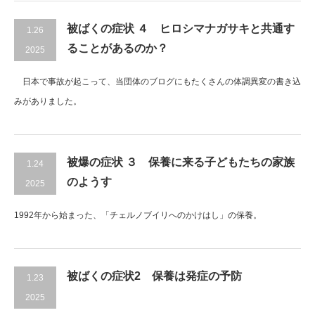
被ばくの症状 ４ ヒロシマナガサキと共通す
1.26
ることがあるのか？
2025
日本で事故が起こって、当団体のブログにもたくさんの体調異変の書き込
みがありました。
被爆の症状 ３ 保養に来る子どもたちの家族
1.24
のようす
2025
1992年から始まった、「チェルノブイリへのかけはし」の保養。
被ばくの症状2 保養は発症の予防
1.23
2025