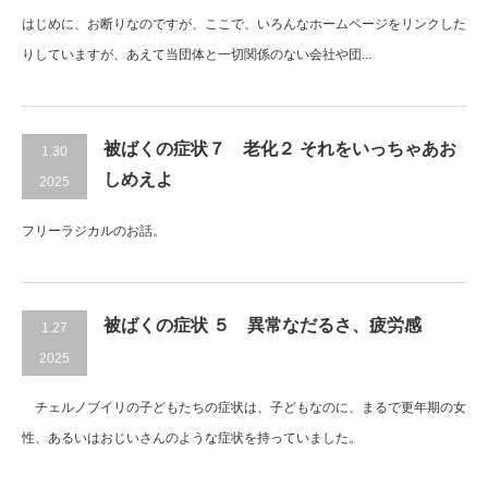
はじめに、お断りなのですが、ここで、いろんなホームページをリンクした
りしていますが、あえて当団体と一切関係のない会社や団...
被ばくの症状７ 老化２ それをいっちゃあお
1.30
しめえよ
2025
フリーラジカルのお話。
被ばくの症状 ５ 異常なだるさ、疲労感
1.27
2025
チェルノブイリの子どもたちの症状は、子どもなのに、まるで更年期の女
性、あるいはおじいさんのような症状を持っていました。