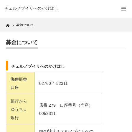
チェルノブイリへのかけはし
Home
募金について
募金について
チェルノブイリへのかけはし
郵便振替
02760-4-52311
口座
銀行から
店番 279 口座番号（当座）
ゆうちょ
0052311
銀行
NPO法人チェルノブイリへの