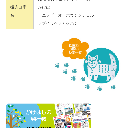
振込口座
かけはし
名
（エヌピーオーホウジンチェル
ノブイリヘノカケハシ）