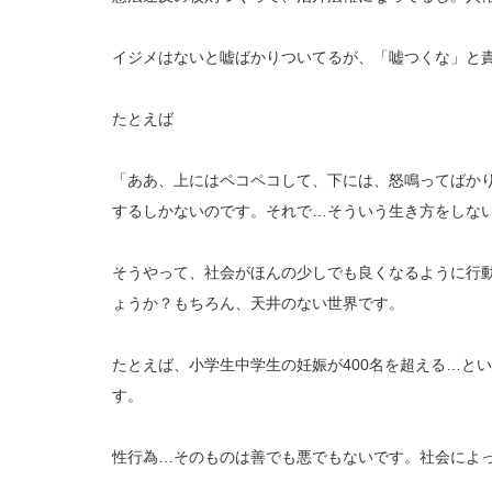
イジメはないと嘘ばかりついてるが、「嘘つくな」と
たとえば
「ああ、上にはペコペコして、下には、怒鳴ってばかり
するしかないのです。それで…そういう生き方をしな
そうやって、社会がほんの少しでも良くなるように行
ょうか？もちろん、天井のない世界です。
たとえば、小学生中学生の妊娠が400名を超える…と
す。
性行為…そのものは善でも悪でもないです。社会によ