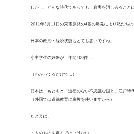
しかし、どんな時代であっても、真実を消し去ること
2011年3月11日の東電原発の4基の爆発により私た
日本の政治・経済状態もとても悪いですね。
小中学生の妊娠が、年間400件…。
（わかってるだけで…）
日本は、もともと、道徳のない不思議な国と、江戸時
（外国では道徳教育に宗教を使いますから）
たとえば、
・人のものを盗んではいけない