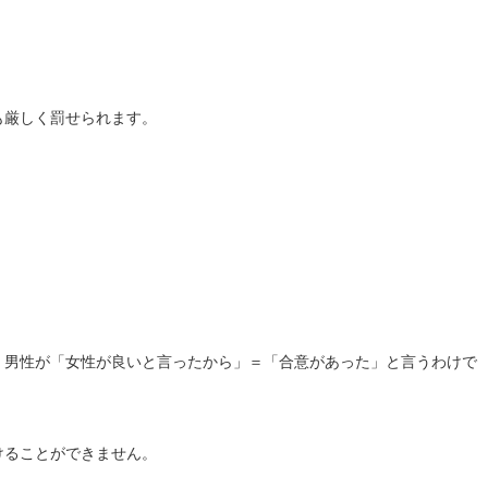
も厳しく罰せられます。
、男性が「女性が良いと言ったから」＝「合意があった」と言うわけで
けることができません。