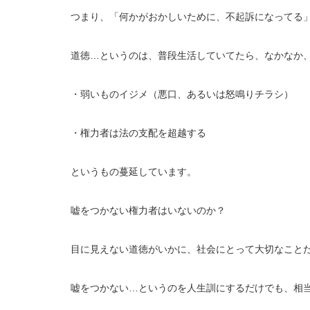
つまり、「何かがおかしいために、不起訴になってる
道徳…というのは、普段生活していてたら、なかなか
・弱いものイジメ（悪口、あるいは怒鳴りチラシ）
・権力者は法の支配を超越する
というもの蔓延しています。
嘘をつかない権力者はいないのか？
目に見えない道徳がいかに、社会にとって大切なこと
嘘をつかない…というのを人生訓にするだけでも、相