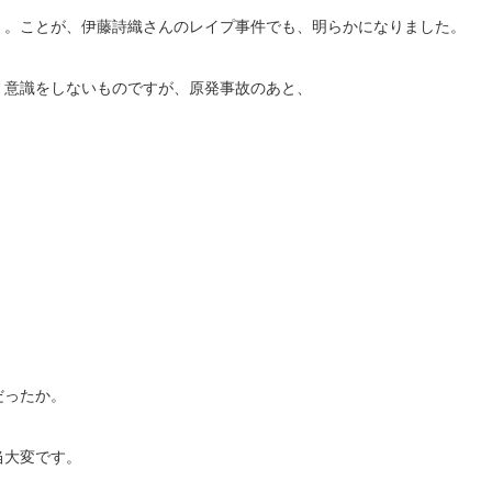
」。ことが、伊藤詩織さんのレイプ事件でも、明らかになりました。
、意識をしないものですが、原発事故のあと、
だったか。
当大変です。