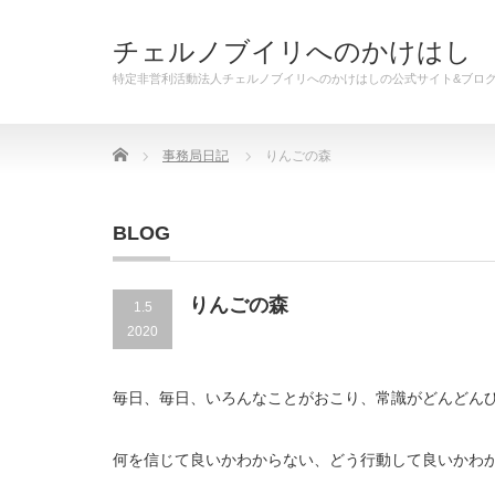
チェルノブイリへのかけはし
特定非営利活動法人チェルノブイリへのかけはしの公式サイト&ブロ
Home
事務局日記
りんごの森
BLOG
りんごの森
1.5
2020
毎日、毎日、いろんなことがおこり、常識がどんどん
何を信じて良いかわからない、どう行動して良いかわ