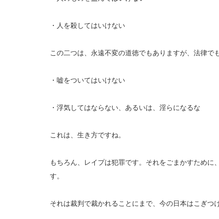
・人を殺してはいけない
この二つは、永遠不変の道徳でもありますが、法律で
・嘘をついてはいけない
・浮気してはならない、あるいは、淫らになるな
これは、生き方ですね。
もちろん、レイプは犯罪です。それをごまかすために
す。
それは裁判で裁かれることにまで、今の日本はこぎつ