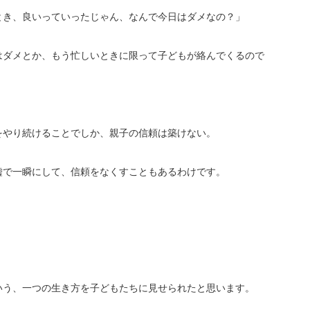
とき、良いっていったじゃん、なんで今日はダメなの？」
はダメとか、もう忙しいときに限って子どもが絡んでくるので
をやり続けることでしか、親子の信頼は築けない。
嘘で一瞬にして、信頼をなくすこともあるわけです。
いう、一つの生き方を子どもたちに見せられたと思います。