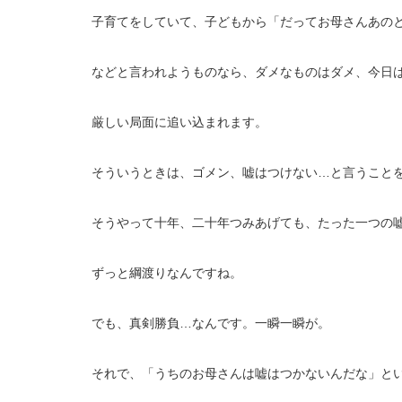
子育てをしていて、子どもから「だってお母さんあの
などと言われようものなら、ダメなものはダメ、今日
厳しい局面に追い込まれます。
そういうときは、ゴメン、嘘はつけない…と言うこと
そうやって十年、二十年つみあげても、たった一つの
ずっと綱渡りなんですね。
でも、真剣勝負…なんです。一瞬一瞬が。
それで、「うちのお母さんは嘘はつかないんだな」と