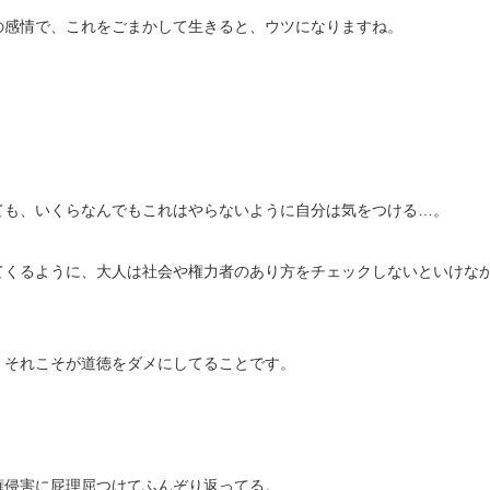
の感情で、これをごまかして生きると、ウツになりますね。
ても、いくらなんでもこれはやらないように自分は気をつける…。
てくるように、大人は社会や権力者のあり方をチェックしないといけな
、それこそが道徳をダメにしてることです。
権侵害に屁理屈つけてふんぞり返ってる。