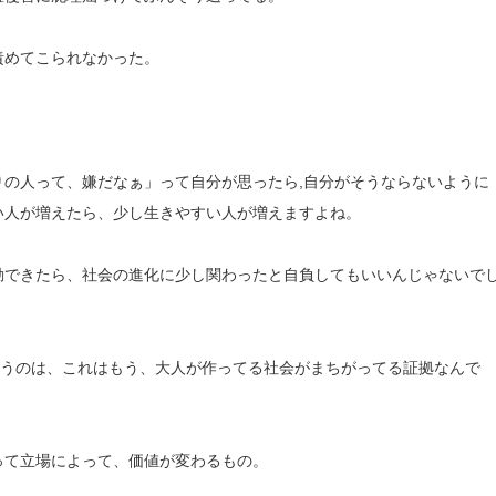
責めてこられなかった。
の人って、嫌だなぁ」って自分が思ったら,自分がそうならないように
い人が増えたら、少し生きやすい人が増えますよね。
動できたら、社会の進化に少し関わったと自負してもいいんじゃないで
いうのは、これはもう、大人が作ってる社会がまちがってる証拠なんで
って立場によって、価値が変わるもの。