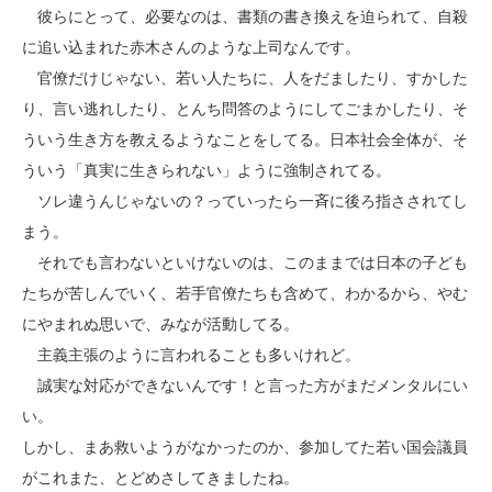
彼らにとって、必要なのは、書類の書き換えを迫られて、自殺
に追い込まれた赤木さんのような上司なんです。
官僚だけじゃない、若い人たちに、人をだましたり、すかした
り、言い逃れしたり、とんち問答のようにしてごまかしたり、そ
ういう生き方を教えるようなことをしてる。日本社会全体が、そ
ういう「真実に生きられない」ように強制されてる。
ソレ違うんじゃないの？っていったら一斉に後ろ指さされてし
まう。
それでも言わないといけないのは、このままでは日本の子ども
たちが苦しんでいく、若手官僚たちも含めて、わかるから、やむ
にやまれぬ思いで、みなが活動してる。
主義主張のように言われることも多いけれど。
誠実な対応ができないんです！と言った方がまだメンタルにい
い。
しかし、まあ救いようがなかったのか、参加してた若い国会議員
がこれまた、とどめさしてきましたね。