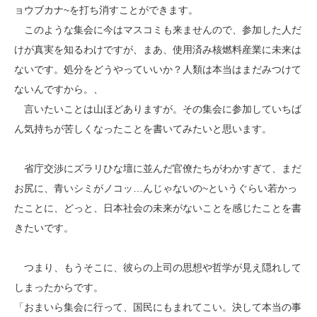
ョウブカナ~を打ち消すことができます。
このような集会に今はマスコミも来ませんので、参加した人だ
けが真実を知るわけですが、まあ、使用済み核燃料産業に未来は
ないです。処分をどうやっていいか？人類は本当はまだみつけて
ないんですから。、
言いたいことは山ほどありますが。その集会に参加していちば
ん気持ちが苦しくなったことを書いてみたいと思います。
省庁交渉にズラリひな壇に並んだ官僚たちがわかすぎて、まだ
お尻に、青いシミがノコッ…んじゃないの~というぐらい若かっ
たことに、どっと、日本社会の未来がないことを感じたことを書
きたいです。
つまり、もうそこに、彼らの上司の思想や哲学が見え隠れして
しまったからです。
「おまいら集会に行って、国民にもまれてこい。決して本当の事