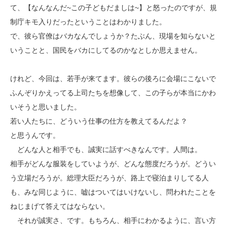
て、【なんなんだ~この子どもだましは~】と怒ったのですが、規
制庁キモ入りだったということはわかりました。
で、彼ら官僚はバカなんでしょうか？たぶん、現場を知らないと
いうことと、国民をバカにしてるのかなとしか思えません。
けれど、今回は、若手が来てます。彼らの後ろに会場にこないで
ふんぞりかえってる上司たちを想像して、この子らが本当にかわ
いそうと思いました。
若い人たちに、どういう仕事の仕方を教えてるんだよ？
と思うんです。
どんな人と相手でも、誠実に話すべきなんです。人間は。
相手がどんな服装をしていようが、どんな態度だろうが。どうい
う立場だろうが。総理大臣だろうが、路上で寝泊まりしてる人
も、みな同じように、嘘はついてはいけないし、問われたことを
ねじまげて答えてはならない。
それが誠実さ、です。もちろん、相手にわかるように、言い方