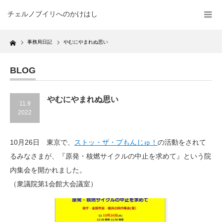
チェルノブイリへのかけはし
Home
事務局日記
やむにやまれぬ思い
BLOG
やむにやまれぬ思い
11.9
2022
10月26日 東京で、
ストッ・ザ・プもんじゅ！
の活動をされて
るみなさまが、『原発・核燃サイクルの中止を求めて』という院
内集会を開かれました。
（衆議院第1会館大会議室）