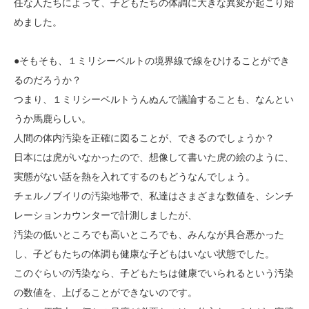
任な人たちによって、子どもたちの体調に大きな異変が起こり始
めました。
●そもそも、１ミリシーベルトの境界線で線をひけることができ
るのだろうか？
つまり、１ミリシーベルトうんぬんで議論することも、なんとい
うか馬鹿らしい。
人間の体内汚染を正確に図ることが、できるのでしょうか？
日本には虎がいなかったので、想像して書いた虎の絵のように、
実態がない話を熱を入れてするのもどうなんでしょう。
チェルノブイリの汚染地帯で、私達はさまざまな数値を、シンチ
レーションカウンターで計測しましたが、
汚染の低いところでも高いところでも、みんなが具合悪かった
し、子どもたちの体調も健康な子どもはいない状態でした。
このぐらいの汚染なら、子どもたちは健康でいられるという汚染
の数値を、上げることができないのです。